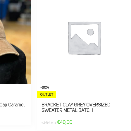
-60%
OUTLET
Cap Caramel
BRACKET CLAY GREY OVERSIZED
SWEATER METAL BATCH
€
40,00
€
99,95