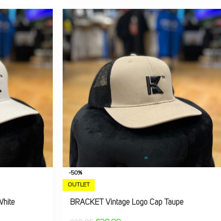
-50%
OUTLET
hite
BRACKET Vintage Logo Cap Taupe