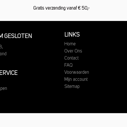
Gratis verzending vanaf € 50,-
LINKS
 GESLOTEN
Home
8,
Over Ons
ond
Contact
FAQ
Voorwaarden
ERVICE
Mijn account
Sitemap
epen