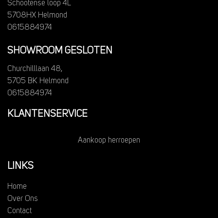
Schootense loop 4L
5708HX Helmond
0615884974
SHOWROOM GESLOTEN
Churchilllaan 48,
5705 BK Helmond
0615884974
KLANTENSERVICE
Aankoop herroepen
LINKS
Home
Over Ons
Contact