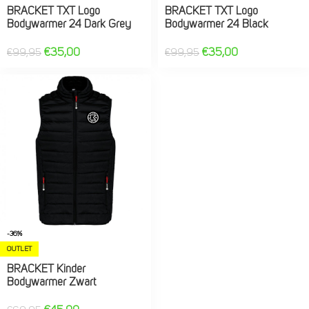
BRACKET TXT Logo
BRACKET TXT Logo
Bodywarmer 24 Dark Grey
Bodywarmer 24 Black
€
35,00
€
35,00
€
99,95
€
99,95
-36%
OUTLET
BRACKET Kinder
Bodywarmer Zwart