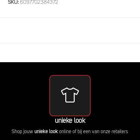
SKU:
6097702384372
unieke look
Shop jouw
unieke look
online of bij een van onze retailers