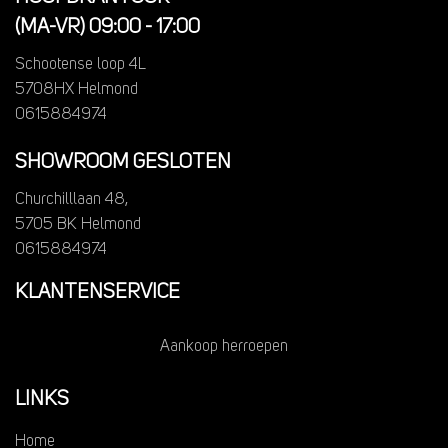
(MA-VR) 09:00 - 17:00
Schootense loop 4L
5708HX Helmond
0615884974
SHOWROOM GESLOTEN
Churchilllaan 48,
5705 BK Helmond
0615884974
KLANTENSERVICE
Aankoop herroepen
LINKS
Home