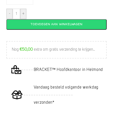
-
+
TOEVOEGEN AAN WINKELWAGEN
Nog
€
50,00
extra om gratis verzending te krijgen..
BRACKET™ Hoofdkantoor in Helmond
Vandaag besteld volgende werkdag
verzonden*