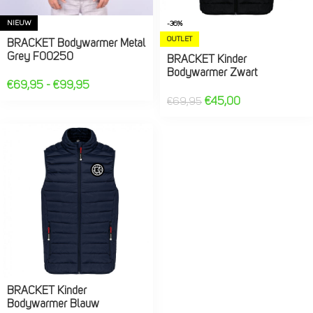
NIEUW
-36%
OUTLET
BRACKET Bodywarmer Metal
Grey F00250
BRACKET Kinder
Bodywarmer Zwart
€
69,95
-
€
99,95
€
45,00
€
69,95
BRACKET Kinder
Bodywarmer Blauw