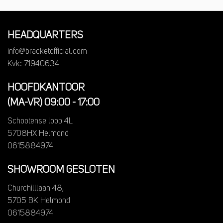
HEADQUARTERS
info@bracketofficial.com
Kvk: 71940634
HOOFDKANTOOR
(MA-VR) 09:00 - 17:00
Schootense loop 4L
5708HX Helmond
0615884974
SHOWROOM GESLOTEN
Churchilllaan 48,
5705 BK Helmond
0615884974