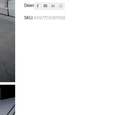
Delen
SKU:
6097703061098