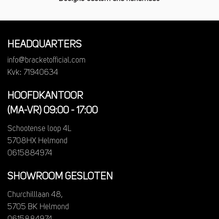
HEADQUARTERS
info@bracketofficial.com
Kvk: 71940634
HOOFDKANTOOR
(MA-VR) 09:00 - 17:00
Schootense loop 4L
5708HX Helmond
0615884974
SHOWROOM GESLOTEN
Churchilllaan 48,
5705 BK Helmond