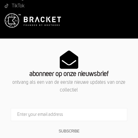
TikTok
abonneer op onze nieuwsbrief
ontvang als een van de eerste nieuwe updates van onze
collectie!
SUBSCRIBE