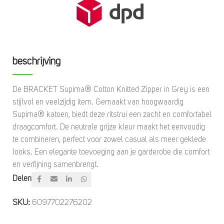
beschrijving
De BRACKET Supima® Cotton Knitted Zipper in Grey is een
stijlvol en veelzijdig item. Gemaakt van hoogwaardig
Supima® katoen, biedt deze ritstrui een zacht en comfortabel
draagcomfort. De neutrale grijze kleur maakt het eenvoudig
te combineren, perfect voor zowel casual als meer geklede
looks. Een elegante toevoeging aan je garderobe die comfort
en verfijning samenbrengt.
Delen
SKU:
6097702276202