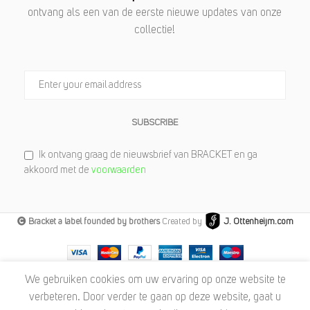
ontvang als een van de eerste nieuwe updates van onze
collectie!
SUBSCRIBE
Ik ontvang graag de nieuwsbrief van BRACKET en ga
akkoord met de
voorwaarden
Bracket a label founded by brothers
Created by
J. Ottenheijm.com
We gebruiken cookies om uw ervaring op onze website te
verbeteren. Door verder te gaan op deze website, gaat u
BRACKET Supima® Cotton Knitted
SELECT
€
99,95