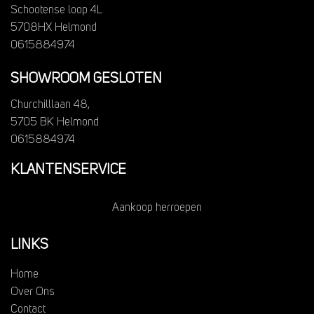
Schootense loop 4L
5708HX Helmond
0615884974
SHOWROOM GESLOTEN
Churchilllaan 48,
5705 BK Helmond
0615884974
KLANTENSERVICE
Aankoop herroepen
LINKS
Home
Over Ons
Contact