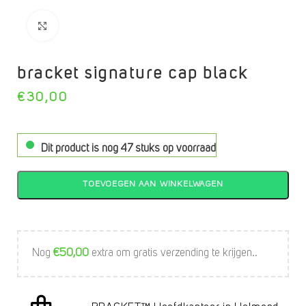
Click to enlarge
bracket signature cap black
€
30,00
Dit product is nog 47 stuks op voorraad
TOEVOEGEN AAN WINKELWAGEN
Nog
€
50,00
extra om gratis verzending te krijgen..