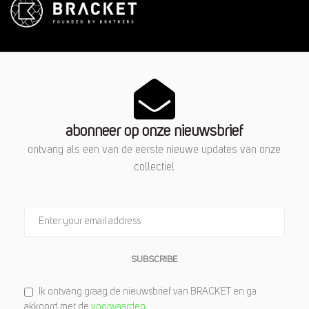
abonneer op onze nieuwsbrief
ontvang als een van de eerste nieuwe updates van onze
collectie!
SUBSCRIBE
Ik ontvang graag de nieuwsbrief van BRACKET en ga
akkoord met de
voorwaarden