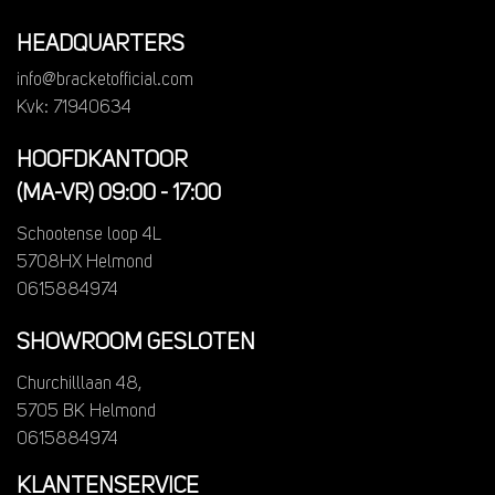
HEADQUARTERS
info@bracketofficial.com
Kvk: 71940634
HOOFDKANTOOR
(MA-VR) 09:00 - 17:00
Schootense loop 4L
5708HX Helmond
0615884974
SHOWROOM GESLOTEN
Churchilllaan 48,
5705 BK Helmond
0615884974
KLANTENSERVICE