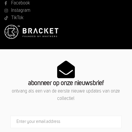
Facebook
Instagram
TikTok
abonneer op onze nieuwsbrief
ontvang als een van de eerste nieuwe updates van onze
collectie!