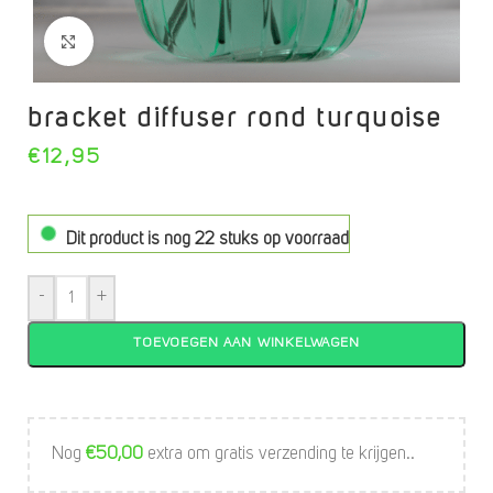
Click to enlarge
bracket diffuser rond turquoise
€
12,95
Dit product is nog 22 stuks op voorraad
-
+
TOEVOEGEN AAN WINKELWAGEN
Nog
€
50,00
extra om gratis verzending te krijgen..