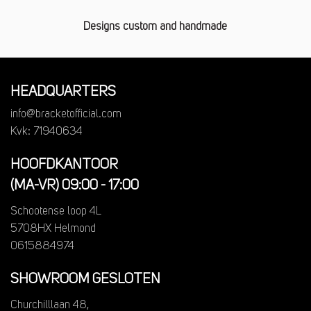
Designs custom and handmade
HEADQUARTERS
info@bracketofficial.com
Kvk: 71940634
HOOFDKANTOOR
(MA-VR) 09:00 - 17:00
Schootense loop 4L
5708HX Helmond
0615884974
SHOWROOM GESLOTEN
Churchilllaan 48,