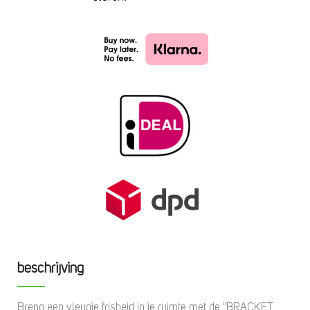
beschrijving
Breng een vleugje frisheid in je ruimte met de "BRACKET